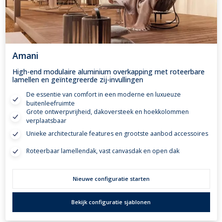
Amani
High-end modulaire aluminium overkapping met roteerbare
lamellen en geïntegreerde zij-invullingen
De essentie van comfort in een moderne en luxueuze
buitenleefruimte
Grote ontwerpvrijheid, dakoversteek en hoekkolommen
verplaatsbaar
Unieke architecturale features en grootste aanbod accessoires
Roteerbaar lamellendak, vast canvasdak en open dak
Nieuwe configuratie starten
Bekijk configuratie sjablonen