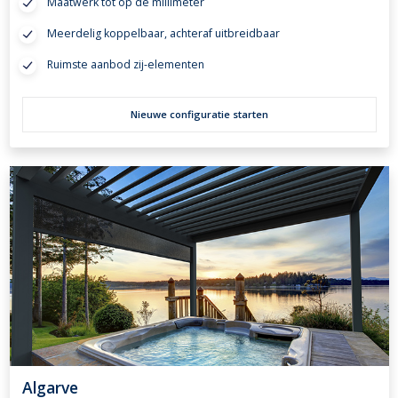
Maatwerk tot op de millimeter
Meerdelig koppelbaar, achteraf uitbreidbaar
Ruimste aanbod zij-elementen
Nieuwe configuratie starten
Algarve