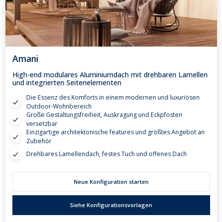
Amani
High-end modulares Aluminiumdach mit drehbaren Lamellen
und integrierten Seitenelementen
Die Essenz des Komforts in einem modernen und luxuriösen
Outdoor-Wohnbereich
Große Gestaltungsfreiheit, Auskragung und Eckpfosten
versetzbar
Einzigartige architektonische features und größtes Angebot an
Zubehör
Drehbares Lamellendach, festes Tuch und offenes Dach
Neue Konfiguration starten
Siehe Konfigurationsvorlagen